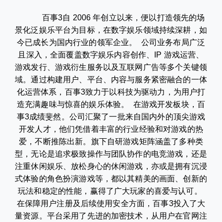
百事3自 2006 年创立以来，便以打造领先的场
景化泛娱乐平台为目标，在数字娱乐领域持续深耕，如
今已成长为国内行业的领军企业。 ​ 公司业务布局广泛
且深入，全面覆盖数字娱乐内容创作、IP 游戏运营、
游戏发行、游戏衍生服务以及互联网广告等多个关键领
域。通过构建用户、平台、内容与服务紧密融合的一体
化运营体系，百事3致力于以科技为驱动力，为用户打
造充满趣味与惊喜的娱乐体验。 ​ 在游戏开发板块，百
事3成绩斐然。公司汇聚了一批来自国内外的顶尖游戏
开发人才，他们凭借着丰富的行业经验和对游戏的热
爱，不断推陈出新。旗下自研游戏矩阵涵盖了多种类
型，无论是追求极致操作与团队协作的电竞游戏，还是
注重休闲娱乐、放松身心的休闲游戏，亦或是拥有沉浸
式体验的角色扮演游戏等，都以其精美的画面、创新的
玩法和稳定的性能，赢得了广大玩家的喜爱与认可。 ​
在保障用户注册及后续使用安全方面，百事3投入了大
量资源。平台采用了先进的加密技术，从用户在官网注